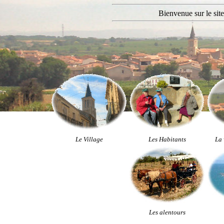
Bienvenue sur le site
Le Village
Les Habitants
La 
Les alentours